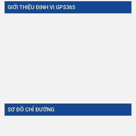
GIỚI THIỆU ĐỊNH VỊ GPS365
SƠ ĐỒ CHỈ ĐƯỜNG