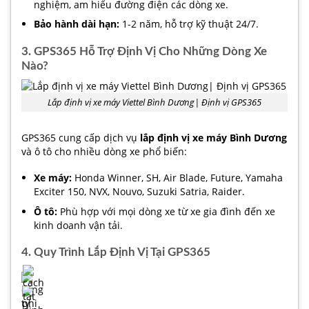
nghiệm, am hiểu đường điện các dòng xe.
Bảo hành dài hạn:
1-2 năm, hỗ trợ kỹ thuật 24/7.
3. GPS365 Hỗ Trợ Định Vị Cho Những Dòng Xe
Nào?
Lắp định vị xe máy Viettel Bình Dương| Định vị GPS365
GPS365 cung cấp dịch vụ
lắp định vị xe máy Bình Dương
và ô tô cho nhiều dòng xe phổ biến:
Xe máy:
Honda Winner, SH, Air Blade, Future, Yamaha
Exciter 150, NVX, Nouvo, Suzuki Satria, Raider.
Ô tô:
Phù hợp với mọi dòng xe từ xe gia đình đến xe
kinh doanh vận tải.
4. Quy Trình Lắp Định Vị Tại GPS365