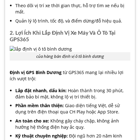
Theo dõi vị trí xe thời gian thực, hỗ trợ tìm xe nếu bị
mất.
Quản lý lộ trình, tốc độ, và điểm dừng/đỗ hiệu quả.
2. Lợi Ích Khi Lắp Định Vị Xe Máy Và Ô Tô Tại
GPS365
của hàng bán định vị ô tô bình dương
Định vị GPS Bình Dương
từ GPS365 mang lại nhiều lợi
ích vượt trội:
Lắp đặt nhanh, dấu kín:
Hoàn thành trong 30 phút,
đảm bảo bí mật, không lộ vị trí thiết bị.
Phần mềm thân thiện:
Giao diện tiếng Việt, dễ sử
dụng trên điện thoại qua CH Play hoặc App Store.
An toàn cho xe:
Không gây cháy chập, không ảnh
hưởng hệ thống điện hay ắc quy.
Kỹ thuật chuyên nghiệp:
Đội ngũ hơn 20 năm kinh