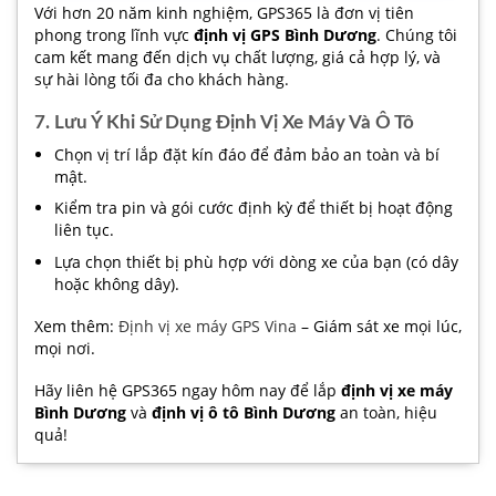
Với hơn 20 năm kinh nghiệm, GPS365 là đơn vị tiên
phong trong lĩnh vực
định vị GPS Bình Dương
. Chúng tôi
cam kết mang đến dịch vụ chất lượng, giá cả hợp lý, và
sự hài lòng tối đa cho khách hàng.
7. Lưu Ý Khi Sử Dụng Định Vị Xe Máy Và Ô Tô
Chọn vị trí lắp đặt kín đáo để đảm bảo an toàn và bí
mật.
Kiểm tra pin và gói cước định kỳ để thiết bị hoạt động
liên tục.
Lựa chọn thiết bị phù hợp với dòng xe của bạn (có dây
hoặc không dây).
Xem thêm:
Định vị xe máy GPS Vina
– Giám sát xe mọi lúc,
mọi nơi.
Hãy liên hệ GPS365 ngay hôm nay để lắp
định vị xe máy
Bình Dương
và
định vị ô tô Bình Dương
an toàn, hiệu
quả!