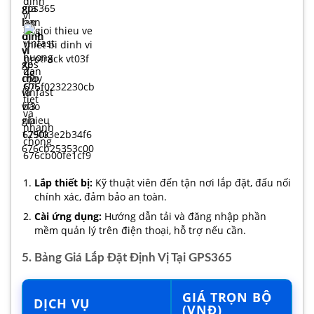
Lắp thiết bị:
Kỹ thuật viên đến tận nơi lắp đặt, đấu nối
chính xác, đảm bảo an toàn.
Cài ứng dụng:
Hướng dẫn tải và đăng nhập phần
mềm quản lý trên điện thoại, hỗ trợ nếu cần.
5. Bảng Giá Lắp Đặt Định Vị Tại GPS365
GIÁ TRỌN BỘ
DỊCH VỤ
(VNĐ)