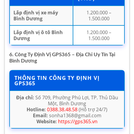
Lắp định vị xe máy
1.200.000 –
Bình Dương
1.500.000
Lắp định vị ô tô Bình
1.200.000 –
Dương
1.500.000
6. Công Ty Định Vị GPS365 – Địa Chỉ Uy Tín Tại
Bình Dương
THÔNG TIN CÔNG TY ĐỊNH VỊ
GPS365
Địa chỉ:
Số 709, Phường Phú Lợi, TP. Thủ Dầu
Một, Bình Dương
Hotline:
0388.38.48.58
(Hỗ trợ 24/7)
Email:
sonha1368@gmail.com
Website:
https://gps365.vn