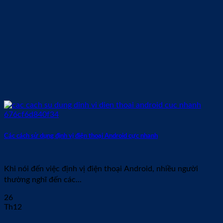
Các cách sử dụng định vị điện thoại Android cực nhanh
Khi nói đến việc định vị điện thoại Android, nhiều người
thường nghĩ đến các...
26
Th12