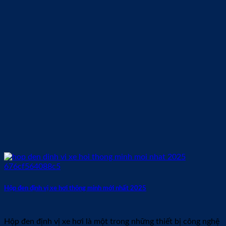
Hộp đen định vị xe hơi thông minh mới nhất 2025
Hộp đen định vị xe hơi là một trong những thiết bị công nghệ