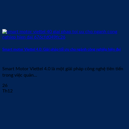
Smart motor Viettel 4.0: Giải pháp tối ưu cho ngành công nghiệp hiện đại
Smart Motor Viettel 4.0 là một giải pháp công nghệ tiên tiến
trong việc quản...
26
Th12