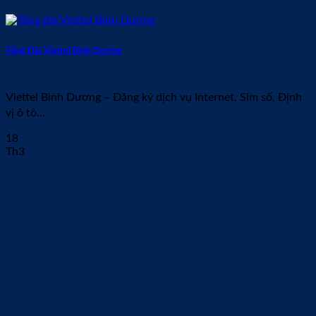
Tổng Đài Viettel Bình Dương
Viettel Bình Dương – Đăng ký dịch vụ Internet, Sim số, Định
vị ô tô...
18
Th3