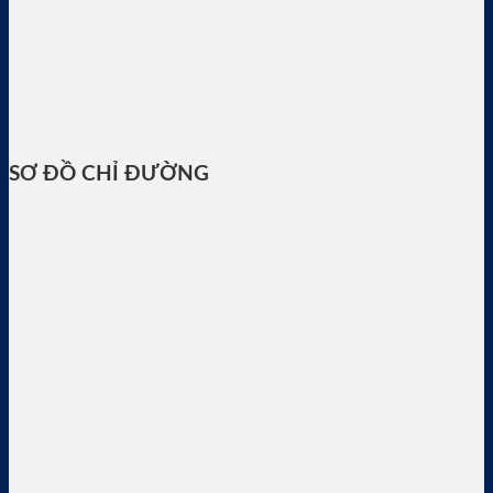
SƠ ĐỒ CHỈ ĐƯỜNG