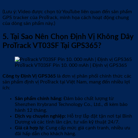
(Lưu ý: Video được chọn từ YouTube liên quan đến sản phẩm
GPS tracker của ProTrack, minh họa cách hoạt động chung
của dòng sản phẩm này.)
5. Tại Sao Nên Chọn Định Vị Không Dây
ProTrack VT03SF Tại GPS365?
ProTrack VT03SF Pin 10. 000 mAh | Định vị GPS365
Công ty Định Vị GPS365
là đơn vị phân phối chính thức các
sản phẩm định vị ProTrack tại Việt Nam, mang đến nhiều lợi
ích:
Sản phẩm chính hãng:
Đảm bảo chất lượng từ
Shenzhen Itrybrand Technology Co., Ltd., đi kèm bảo
hành 12 tháng.
Dịch vụ chuyên nghiệp:
Hỗ trợ lắp đặt tận nơi tại Bình
Dương và các tỉnh lân cận, tư vấn kỹ thuật 24/7.
Giá cả hợp lý:
Cung cấp mức giá cạnh tranh, nhiều ưu
đãi hấp dẫn cho khách hàng.