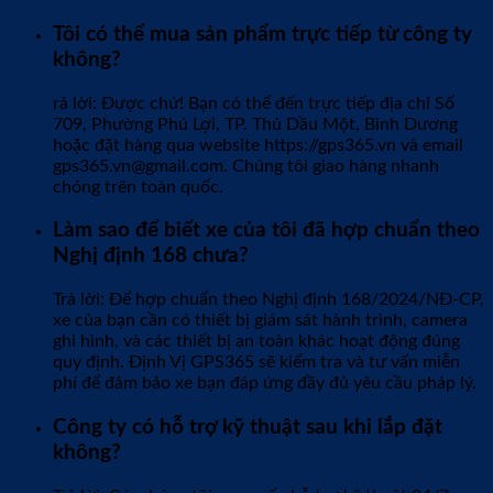
Tôi có thể mua sản phẩm trực tiếp từ công ty
không?
rả lời: Được chứ! Bạn có thể đến trực tiếp địa chỉ Số
709, Phường Phú Lợi, TP. Thủ Dầu Một, Bình Dương
hoặc đặt hàng qua website https://gps365.vn và email
gps365.vn@gmail.com. Chúng tôi giao hàng nhanh
chóng trên toàn quốc.
Làm sao để biết xe của tôi đã hợp chuẩn theo
Nghị định 168 chưa?
Trả lời: Để hợp chuẩn theo Nghị định 168/2024/NĐ-CP,
xe của bạn cần có thiết bị giám sát hành trình, camera
ghi hình, và các thiết bị an toàn khác hoạt động đúng
quy định. Định Vị GPS365 sẽ kiểm tra và tư vấn miễn
phí để đảm bảo xe bạn đáp ứng đầy đủ yêu cầu pháp lý.
Công ty có hỗ trợ kỹ thuật sau khi lắp đặt
không?