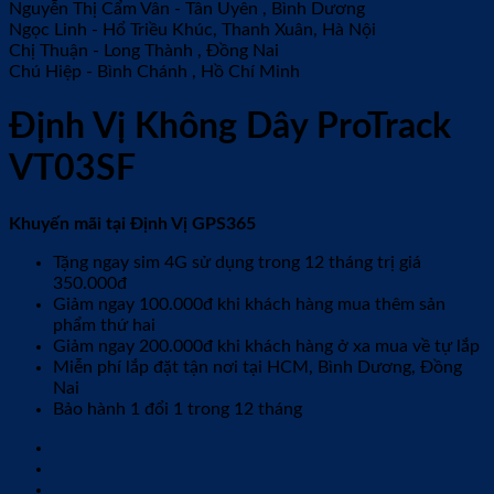
Nguyễn Thị Cẩm Vân
-
Tân Uyên , Bình Dương
Ngọc Linh
-
Hổ Triều Khúc, Thanh Xuân, Hà Nội
Chị Thuận
-
Long Thành , Đồng Nai
Chú Hiệp
-
Bình Chánh , Hồ Chí Minh
Định Vị Không Dây ProTrack
VT03SF
Khuyến mãi tại Định Vị GPS365
Tặng ngay sim 4G sử dụng trong 12 tháng trị giá
350.000đ
Giảm ngay 100.000đ khi khách hàng mua thêm sản
phẩm thứ hai
Giảm ngay 200.000đ khi khách hàng ở xa mua về tự lắp
Miễn phí lắp đặt tận nơi tại HCM, Bình Dương, Đồng
Nai
Bảo hành 1 đổi 1 trong 12 tháng