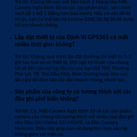
Trả lời: Chúng tôi cam kết bảo hành 1 tháng cho Mắt
Camera Nghị Định 10 và các sản phẩm khác, với chính
sách lỗi 1 đổi 1 (bằng tem bảo hành). Nếu có vấn đề kỹ
thuật, bạn có thể liên hệ hotline 0388.38.48.58 để được
hỗ trợ nhanh chóng.
Lắp đặt thiết bị của Định Vị GPS365 có mất
nhiều thời gian không?
Trả lời: Không, quá trình lắp đặt thường chỉ mất từ 1-2
giờ tùy loại xe và thiết bị. Đội ngũ kỹ thuật của chúng
tôi sẽ đến tận nơi tại địa chỉ của bạn (Số 709, Phường
Phú Lợi, TP. Thủ Dầu Một, Bình Dương hoặc khu vực
lân cận) để đảm bảo lắp đặt nhanh chóng, chính xác.
Sản phẩm của công ty có tương thích với các
đầu ghi phổ biến không?
Trả lời: Có, Mắt Camera Nghị Định 10 và các sản phẩm
camera của chúng tôi tương thích với nhiều loại đầu ghi
như Đầu Ghi Viettel, SD-MDVR, và Đầu Camera
Navicom. Điều này giúp bạn dễ dàng tích hợp vào hệ
thống giám sát hiện có.