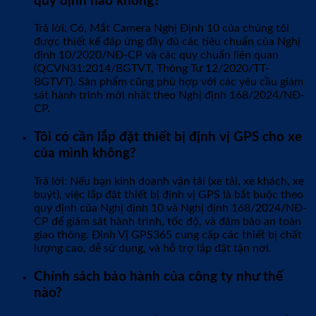
quy định nào không?
Trả lời: Có, Mắt Camera Nghị Định 10 của chúng tôi
được thiết kế đáp ứng đầy đủ các tiêu chuẩn của Nghị
định 10/2020/NĐ-CP và các quy chuẩn liên quan
(QCVN31:2014/BGTVT, Thông Tư 12/2020/TT-
BGTVT). Sản phẩm cũng phù hợp với các yêu cầu giám
sát hành trình mới nhất theo Nghị định 168/2024/NĐ-
CP.
Tôi có cần lắp đặt thiết bị định vị GPS cho xe
của mình không?
Trả lời: Nếu bạn kinh doanh vận tải (xe tải, xe khách, xe
buýt), việc lắp đặt thiết bị định vị GPS là bắt buộc theo
quy định của Nghị định 10 và Nghị định 168/2024/NĐ-
CP để giám sát hành trình, tốc độ, và đảm bảo an toàn
giao thông. Định Vị GPS365 cung cấp các thiết bị chất
lượng cao, dễ sử dụng, và hỗ trợ lắp đặt tận nơi.
Chính sách bảo hành của công ty như thế
nào?