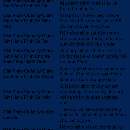
Giải Pháp Quản Lý Giám
liệu hành trình, nhiên liệu và
Sát Hành Trình Xe Tải
tuân thủ pháp lý.
Giải Pháp Quản Lý Giám
Giải pháp chuyên biệt cho xe
Sát Hành Trình Xe Đầu
đầu kéo, hỗ trợ giám sát và tối
Kéo
ưu vận chuyển hàng hóa.
Hệ thống giám sát hành trình
Giải Pháp Quản Lý Giám
cho taxi truyền thống, đảm bảo
Sát Hành Trình Xe Taxi
quản lý chặt chẽ và an toàn.
Giải Pháp Quản Lý Giám
Tích hợp giám sát cho xe Grab,
Sát Hành Trình Cho Xe
hỗ trợ tài xế và doanh nghiệp tối
Taxi Công Nghệ Grab
ưu hoạt động.
Quản lý xe khách với camera và
Giải Pháp Quản Lý Giám
định vị, đảm bảo an toàn hành
Sát Hành Trình Xe Khách
khách và tuân thủ quy định.
Giải pháp định vị và giám sát
Giải Pháp Quản Lý Giám
dành riêng cho xe máy, phù hợp
Sát Hành Trình Xe Máy
với cá nhân và doanh nghiệp
nhỏ.
Theo dõi và kiểm soát tiêu thụ
Giải Pháp Quản Lý Nhiên
nhiên liệu, giảm chi phí vận hành
Liệu Xe
cho các loại xe.
Hỗ trợ giám sát xe cho thuê tự
Giải Pháp Quản Lý Giám