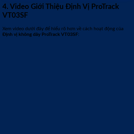
4. Video Giới Thiệu Định Vị ProTrack
VT03SF
Xem video dưới đây để hiểu rõ hơn về cách hoạt động của
Định vị không dây ProTrack VT03SF
: