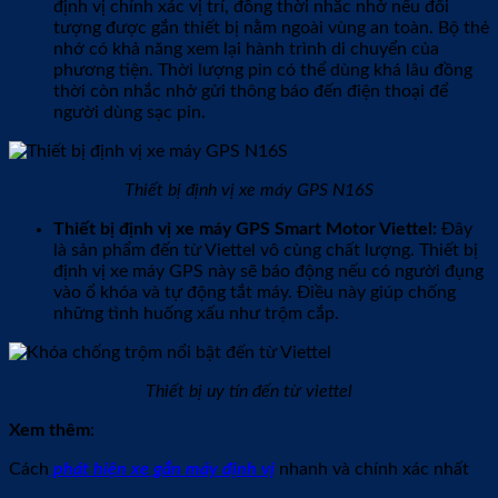
định vị chính xác vị trí, đồng thời nhắc nhở nếu đối
tượng được gắn thiết bị nằm ngoài vùng an toàn. Bộ thẻ
nhớ có khả năng xem lại hành trình di chuyển của
phương tiện. Thời lượng pin có thể dùng khá lâu đồng
thời còn nhắc nhở gửi thông báo đến điện thoại để
người dùng sạc pin.
Thiết bị định vị xe máy GPS N16S
Thiết bị định vị xe máy GPS Smart Motor Viettel:
Đây
là sản phẩm đến từ Viettel vô cùng chất lượng. Thiết bị
định vị xe máy GPS này sẽ báo động nếu có người đụng
vào ổ khóa và tự động tắt máy. Điều này giúp chống
những tình huống xấu như trộm cắp.
Thiết bị uy tín đến từ viettel
Xem thêm
:
Cách
phát hiện xe gắn máy định vị
nhanh và chính xác nhất