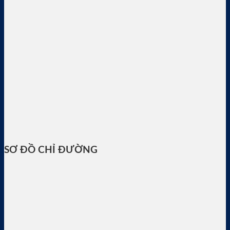
SƠ ĐỒ CHỈ ĐƯỜNG