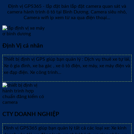
Định vị GPS365 - lắp đặt bán lắp đặt camera quan sát và
camera hành trình ô tô tại Bình Dương. Camera siêu nhỏ,
Camera wifi ip xem từ xa qua điện thoại...
Định Vị cá nhân
Thiết bị định vị GPS giúp bạn quản lý : Dịch vụ thuê xe tự lái,
Xe ô gia đình, xe ba gác , xe ô tô điện, xe máy, xe máy điện và
xe đạp điện. Xe công trình...
CTY DOANH NGHIỆP
Định vị GPS365 giúp bạn quản lý tất cả các loại xe: Xe kinh