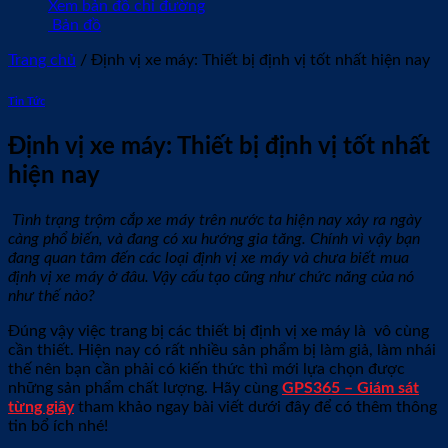
Xem bản đồ chỉ đường
Bản đồ
Trang chủ
/
Định vị xe máy: Thiết bị định vị tốt nhất hiện nay
Tin Tức
Định vị xe máy: Thiết bị định vị tốt nhất
hiện nay
Tình trạng trộm cắp xe máy trên nước ta hiện nay xảy ra ngày
càng phổ biến, và đang có xu hướng gia tăng. Chính vì vậy bạn
đang quan tâm đến các loại định vị xe máy và chưa biết mua
định vị xe máy ở đâu. Vậy cấu tạo cũng như chức năng của nó
như thế nào?
Đúng vậy việc trang bị các thiết bị định vị xe máy là vô cùng
cần thiết. Hiện nay có rất nhiều sản phẩm bị làm giả, làm nhái
thế nên bạn cần phải có kiến thức thì mới lựa chọn được
những sản phẩm chất lượng. Hãy cùng
GPS365 – Giám sát
từng giây
tham khảo ngay bài viết dưới đây để có thêm thông
tin bổ ích nhé!