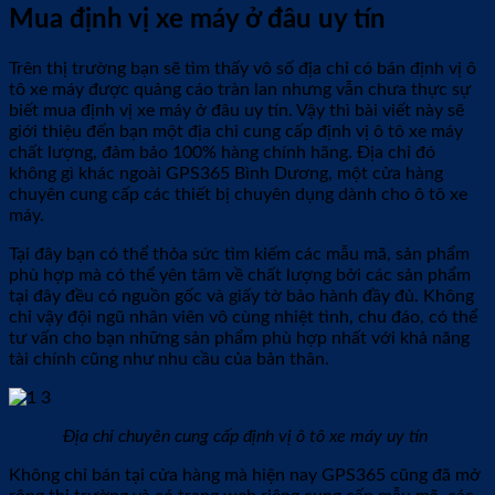
Mua định vị xe máy ở đâu uy tín
Trên thị trường bạn sẽ tìm thấy vô số địa chỉ có bán định vị ô
tô xe máy được quảng cáo tràn lan nhưng vẫn chưa thực sự
biết mua định vị xe máy ở đâu uy tín. Vậy thì bài viết này sẽ
giới thiệu đến bạn một địa chỉ cung cấp định vị ô tô xe máy
chất lượng, đảm bảo 100% hàng chính hãng. Địa chỉ đó
không gì khác ngoài GPS365 Bình Dương, một cửa hàng
chuyên cung cấp các thiết bị chuyên dụng dành cho ô tô xe
máy.
Tại đây bạn có thể thỏa sức tìm kiếm các mẫu mã, sản phẩm
phù hợp mà có thể yên tâm về chất lượng bởi các sản phẩm
tại đây đều có nguồn gốc và giấy tờ bảo hành đầy đủ. Không
chỉ vậy đội ngũ nhân viên vô cùng nhiệt tình, chu đáo, có thể
tư vấn cho bạn những sản phẩm phù hợp nhất với khả năng
tài chính cũng như nhu cầu của bản thân.
Địa chỉ chuyên cung cấp định vị ô tô xe máy uy tín
Không chỉ bán tại cửa hàng mà hiện nay GPS365 cũng đã mở