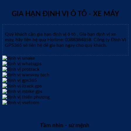
GIA HẠN ĐỊNH VỊ Ô TÔ - XE MÁY
Quý khách cần gia hạn định vị ô tô , Gia hạn định vị xe
máy, hãy liên hệ qua Hotline: 0388384858. Công ty Định Vị
GPS365 sẽ liên hệ để gia hạn ngay cho quý khách.
Tầm nhìn - sứ mệnh