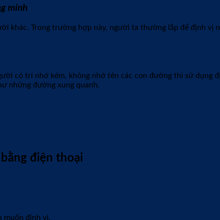
ng minh
ười khác. Trong trường hợp này, người ta thường lắp để định vị 
gười có trí nhớ kém, không nhớ tên các con đường thì sử dụng định
như những đường xung quanh.
bằng điện thoại
n muốn định vị.