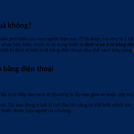
quả không?
huyển phổ biến của mọi người hiện nay. Ô tô được coi như là 1 t
ải pháp hữu hiệu chính là sử dụng
thiết bị
định vị xe ô tô bằng điệ
thiết bị định vị trên ô tô bằng điện thoại như thế nào? Hãy cùng
ô bằng điện thoại
 lắp trực tiếp vào xe ô tô (thường là lắp vào gầm xe hoặc cốp xe).
ình. Dù bạn đang ở bất kì nơi đâu thì cũng có thể biết chính xác 
ần thiết, được mọi người ưa chuộng.