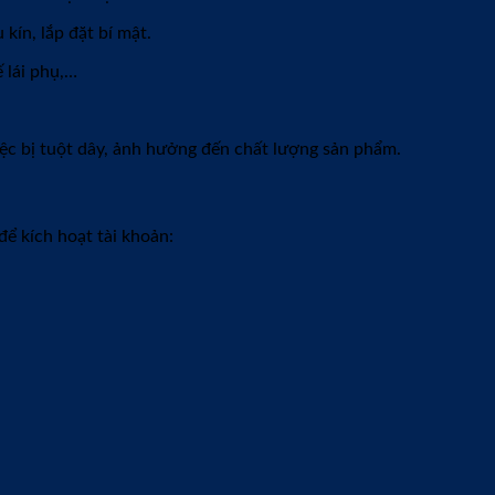
kín, lắp đặt bí mật.
ế lái phụ,…
 việc bị tuột dây, ảnh hưởng đến chất lượng sản phẩm.
ể kích hoạt tài khoản: