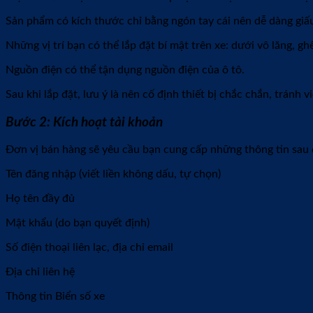
Sản phẩm có kích thước chỉ bằng ngón tay cái nên dễ dàng giấu 
Những vị trí bạn có thể lắp đặt bí mật trên xe: dưới vô lăng, gh
Nguồn điện có thể tận dụng nguồn điện của ô tô.
Sau khi lắp đặt, lưu ý là nên cố định thiết bị chắc chắn, tránh
Bước 2: Kích hoạt tài khoản
Đơn vị bán hàng sẽ yêu cầu bạn cung cấp những thông tin sau đ
Tên đăng nhập (viết liền không dấu, tự chọn)
Họ tên đầy đủ
Mật khẩu (do bạn quyết định)
Số điện thoại liên lạc, địa chỉ email
Địa chỉ liên hệ
Thông tin Biển số xe