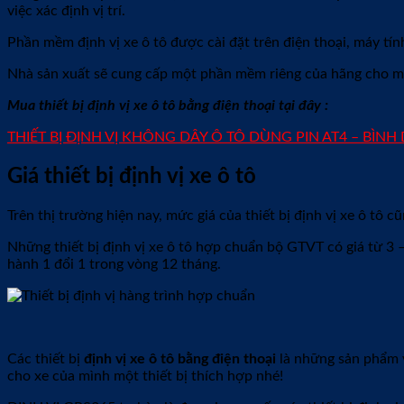
việc xác định vị trí.
Phần mềm định vị xe ô tô được cài đặt trên điện thoại, máy tín
Nhà sản xuất sẽ cung cấp một phần mềm riêng của hãng cho mỗi
Mua thiết bị định vị xe ô tô bằng điện thoại tại đây :
THIẾT BỊ ĐỊNH VỊ KHÔNG DÂY Ô TÔ DÙNG PIN AT4 – BÌ
Giá thiết bị định vị xe ô tô
Trên thị trường hiện nay, mức giá của thiết bị định vị xe ô tô 
Những thiết bị định vị xe ô tô hợp chuẩn bộ GTVT có giá từ 3 
hành 1 đổi 1 trong vòng 12 tháng.
Các thiết bị
định vị xe ô tô bằng điện thoại
là những sản phẩm v
cho xe của mình một thiết bị thích hợp nhé!