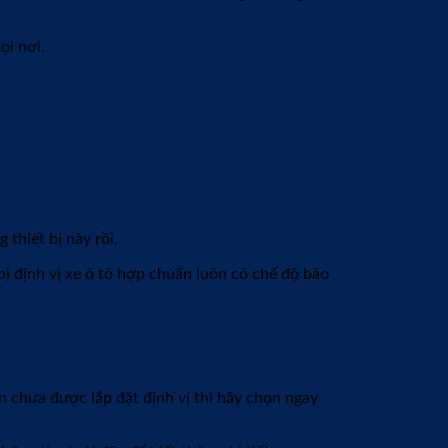
ọi nơi.
 thiết bị này rồi.
bị định vị xe ô tô hợp chuẩn luôn có chế độ bảo
 chưa được lắp đặt định vị thì hãy chọn ngay