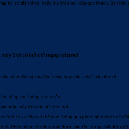
hập tới số điện thoại hoặc địa chỉ email của quý khách. Bạn hãy 
 máy tính có kết nối mạng internet
phần mềm định vị vào điện thoại, máy tính có kết nối internet
mềm bằng các thông tin có sẵn.
oại hoặc máy tính mọi lúc mọi nơi.
rí xe ô tô từ xa. Bạn có thể xem thông qua phần mềm được cài đặt
a xe ô tô. Phần mềm còn tính toán được vận tốc, trạng thái dừng đ