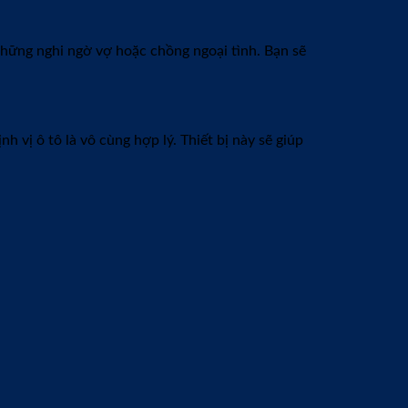
những nghi ngờ vợ hoặc chồng ngoại tình. Bạn sẽ
 vị ô tô là vô cùng hợp lý. Thiết bị này sẽ giúp