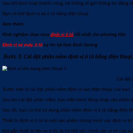
Sau khi kích hoạt thành công, hệ thống sẽ gửi thông tin đăng n
Bạn có thể định vị xe ô tô bằng điện thoại
Xem thêm:
Kinh nghiệm chọn mua
định vị ô tô
tốt nhất cho phương tiện
Định vị xe máy, ô tô
uy tín tại tỉnh Bình Dương
Bước 3: Cài đặt phần mềm định vị ô tô bằng điện thoại,
Cài đặt 
Trước tiên là cài đặt phần mềm định vị vào điện thoại của bạn.
Sau khi cài đặt phần mềm, bạn tiến hành đăng nhập vào phần 
Sau đó, bạn có thể sử dụng phần mềm định vị ô tô bằng điện th
Thiết bị định vị ô tô là một sản phẩm thông minh xác định vị t
Khi gắn thiết bị lên xe ô tô, ta có thể xác chính xác vị trí củ