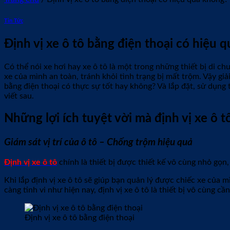
Tin Tức
Định vị xe ô tô bằng điện thoại có hiệu 
Có thể nói xe hơi hay xe ô tô là một trong những thiết bị di c
xe của mình an toàn, tránh khỏi tình trạng bị mất trộm. Vậy gi
bằng điện thoại có thực sự tốt hay không? Và lắp đặt, sử dụng 
viết sau.
Những lợi ích tuyệt vời mà định vị xe ô t
Giám sát vị trí của ô tô – Chống trộm hiệu quả
Định vị xe ô tô
chính là thiết bị được thiết kế vô cùng nhỏ gọn,
Khi lắp định vị xe ô tô sẽ giúp bạn quản lý được chiếc xe của m
càng tinh vi như hiện nay, định vị xe ô tô là thiết bị vô cùng c
Định vị xe ô tô bằng điện thoại