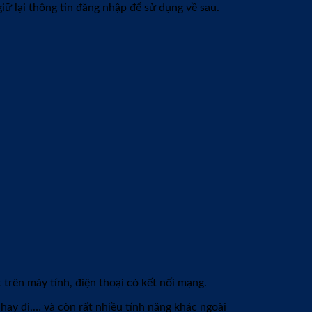
giữ lại thông tin đăng nhập để sử dụng về sau.
 trên máy tính, điện thoại có kết nối mạng.
ỗ hay đi,… và còn rất nhiều tính năng khác ngoài