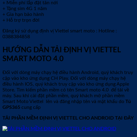
+ Miễn phí lắp đặt tân nới
+ Tặng sim 4G 1 năm
+ Gia hạn bảo hành
+ Hỗ trợ trọn đời
Đăng ký sử dụng định vị Viettel smart moto : Hotline :
0388384858
HƯỚNG DẪN TẢI ĐỊNH VỊ VIETTEL
SMART MOTO 4.0
Đối với dòng máy chạy hệ điều hành Android, quý khách truy
cập vào kho ứng dụng CH Play. Đối với dòng máy chạy hệ
điều hành IOS, quý khách truy cập vào kho ứng dụng Apple
Store. Tìm kiếm phần mềm có tên Smart moto 4.0 để tải về
máy. Sau khi cài đặt phần mềm, quý khách mở phần mềm
Smart Moto Viettel lên và đăng nhập tên và mật khẩu do
Tú
GPS365
cung cấp
TẢI PHẦN MỀM ĐỊNH VỊ VIETTEL CHO ANDROID TẠI ĐÂY