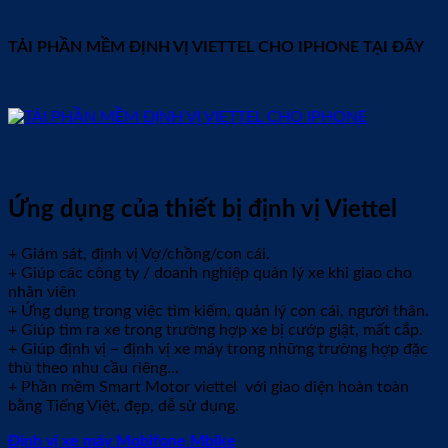
TẢI PHẦN MỀM ĐỊNH VỊ VIETTEL CHO IPHONE TẠI ĐÂY
Ứng dụng của thiết bị định vị Viettel
+ Giám sát, định vị Vợ/chồng/con cái.
+ Giúp các công ty / doanh nghiệp quản lý xe khi giao cho
nhân viên
+ Ứng dụng trong việc tìm kiếm, quản lý con cái, người thân.
+ Giúp tìm ra xe trong trường hợp xe bị cướp giật, mất cắp.
+ Giúp định vị – định vị xe máy trong những trường hợp đặc
thù theo nhu cầu riêng…
+ Phần mềm Smart Motor viettel với giao diện hoàn toàn
bằng Tiếng Việt, đẹp, dễ sử dụng.
Định vị xe máy Mobifone Mbike