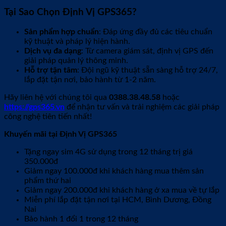
Tại Sao Chọn Định Vị GPS365?
Sản phẩm hợp chuẩn
: Đáp ứng đầy đủ các tiêu chuẩn
kỹ thuật và pháp lý hiện hành.
Dịch vụ đa dạng
: Từ camera giám sát, định vị GPS đến
giải pháp quản lý thông minh.
Hỗ trợ tận tâm
: Đội ngũ kỹ thuật sẵn sàng hỗ trợ 24/7,
lắp đặt tận nơi, bảo hành từ 1-2 năm.
Hãy liên hệ với chúng tôi qua
0388.38.48.58
hoặc
https://gps365.vn
để nhận tư vấn và trải nghiệm các giải pháp
công nghệ tiên tiến nhất!
Khuyến mãi tại Định Vị GPS365
Tặng ngay sim 4G sử dụng trong 12 tháng trị giá
350.000đ
Giảm ngay 100.000đ khi khách hàng mua thêm sản
phẩm thứ hai
Giảm ngay 200.000đ khi khách hàng ở xa mua về tự lắp
Miễn phí lắp đặt tận nơi tại HCM, Bình Dương, Đồng
Nai
Bảo hành 1 đổi 1 trong 12 tháng