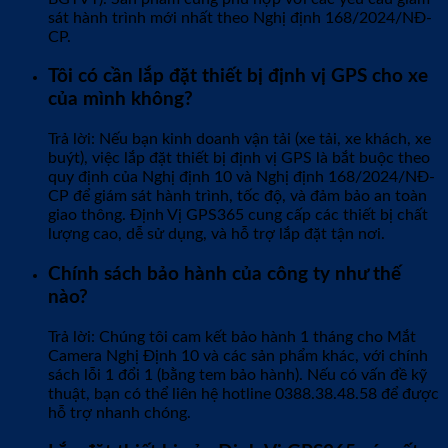
sát hành trình mới nhất theo Nghị định 168/2024/NĐ-
CP.
Tôi có cần lắp đặt thiết bị định vị GPS cho xe
của mình không?
Trả lời: Nếu bạn kinh doanh vận tải (xe tải, xe khách, xe
buýt), việc lắp đặt thiết bị định vị GPS là bắt buộc theo
quy định của Nghị định 10 và Nghị định 168/2024/NĐ-
CP để giám sát hành trình, tốc độ, và đảm bảo an toàn
giao thông. Định Vị GPS365 cung cấp các thiết bị chất
lượng cao, dễ sử dụng, và hỗ trợ lắp đặt tận nơi.
Chính sách bảo hành của công ty như thế
nào?
Trả lời: Chúng tôi cam kết bảo hành 1 tháng cho Mắt
Camera Nghị Định 10 và các sản phẩm khác, với chính
sách lỗi 1 đổi 1 (bằng tem bảo hành). Nếu có vấn đề kỹ
thuật, bạn có thể liên hệ hotline 0388.38.48.58 để được
hỗ trợ nhanh chóng.