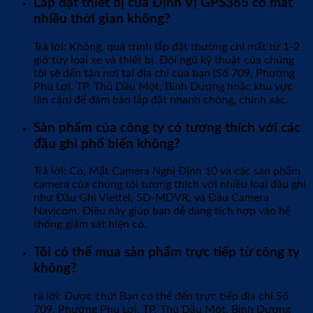
Lắp đặt thiết bị của Định Vị GPS365 có mất
nhiều thời gian không?
Trả lời: Không, quá trình lắp đặt thường chỉ mất từ 1-2
giờ tùy loại xe và thiết bị. Đội ngũ kỹ thuật của chúng
tôi sẽ đến tận nơi tại địa chỉ của bạn (Số 709, Phường
Phú Lợi, TP. Thủ Dầu Một, Bình Dương hoặc khu vực
lân cận) để đảm bảo lắp đặt nhanh chóng, chính xác.
Sản phẩm của công ty có tương thích với các
đầu ghi phổ biến không?
Trả lời: Có, Mắt Camera Nghị Định 10 và các sản phẩm
camera của chúng tôi tương thích với nhiều loại đầu ghi
như Đầu Ghi Viettel, SD-MDVR, và Đầu Camera
Navicom. Điều này giúp bạn dễ dàng tích hợp vào hệ
thống giám sát hiện có.
Tôi có thể mua sản phẩm trực tiếp từ công ty
không?
rả lời: Được chứ! Bạn có thể đến trực tiếp địa chỉ Số
709, Phường Phú Lợi, TP. Thủ Dầu Một, Bình Dương