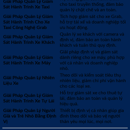
Giải Pháp Quản Lý Giám
cho taxi truyền thống, đảm bảo
Sát Hành Trình Xe Taxi
quản lý chặt chẽ và an toàn.
Giải Pháp Quản Lý Giám
Tích hợp giám sát cho xe Grab,
Sát Hành Trình Cho Xe
hỗ trợ tài xế và doanh nghiệp tối
Taxi Công Nghệ Grab
ưu hoạt động.
Quản lý xe khách với camera và
Giải Pháp Quản Lý Giám
định vị, đảm bảo an toàn hành
Sát Hành Trình Xe Khách
khách và tuân thủ quy định.
Giải pháp định vị và giám sát
Giải Pháp Quản Lý Giám
dành riêng cho xe máy, phù hợp
Sát Hành Trình Xe Máy
với cá nhân và doanh nghiệp
nhỏ.
Theo dõi và kiểm soát tiêu thụ
Giải Pháp Quản Lý Nhiên
nhiên liệu, giảm chi phí vận hành
Liệu Xe
cho các loại xe.
Hỗ trợ giám sát xe cho thuê tự
Giải Pháp Quản Lý Giám
lái, đảm bảo an toàn và quản lý
Sát Hành Trình Xe Tự Lái
hiệu quả.
Giải Pháp Quản Lý Người
Thiết bị định vị cá nhân giúp gia
Già và Trẻ Nhỏ Bằng Định
đình theo dõi và bảo vệ người
Vị
thân yêu mọi lúc, mọi nơi.