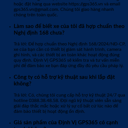
hoặc đặt hàng qua website https://gps365.vn và email
gps365.vn@gmail.com. Chúng tôi giao hàng nhanh
chóng trên toàn quốc.
Làm sao để biết xe của tôi đã hợp chuẩn theo
Nghị định 168 chưa?
Trả lời: Để hợp chuẩn theo Nghị định 168/2024/NĐ-CP,
xe của bạn cần có thiết bị giám sát hành trình, camera
ghi hình, và các thiết bị an toàn khác hoạt động đúng
quy định. Định Vị GPS365 sẽ kiểm tra và tư vấn miễn
phí để đảm bảo xe bạn đáp ứng đầy đủ yêu cầu pháp lý.
Công ty có hỗ trợ kỹ thuật sau khi lắp đặt
không?
Trả lời: Có, chúng tôi cung cấp hỗ trợ kỹ thuật 24/7 qua
hotline 0388.38.48.58. Đội ngũ kỹ thuật viên sẵn sàng
giải đáp thắc mắc hoặc xử lý sự cố bất cứ lúc nào để
đảm bảo thiết bị hoạt động ổn định.
Giá sản phẩm của Định Vị GPS365 có cạnh