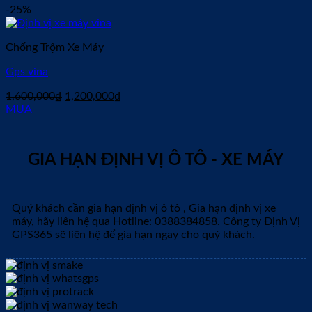
là:
tại
-25%
310,000₫.
là:
200,000₫.
Chống Trộm Xe Máy
Gps vina
Giá
Giá
1,600,000
₫
1,200,000
₫
gốc
hiện
MUA
là:
tại
1,600,000₫.
là:
1,200,000₫.
GIA HẠN ĐỊNH VỊ Ô TÔ - XE MÁY
Quý khách cần gia hạn định vị ô tô , Gia hạn định vị xe
máy, hãy liên hệ qua Hotline: 0388384858. Công ty Định Vị
GPS365 sẽ liên hệ để gia hạn ngay cho quý khách.