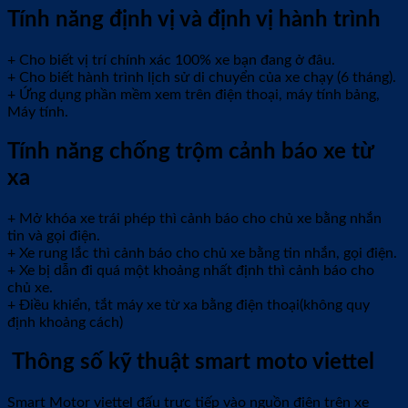
Tính năng định vị và định vị hành trình
+ Cho biết vị trí chính xác 100% xe bạn đang ở đâu.
+ Cho biết hành trình lịch sử di chuyển của xe chạy (6 tháng).
+ Ứng dụng phần mềm xem trên điện thoại, máy tính bảng,
Máy tính.
Tính năng chống trộm cảnh báo xe từ
xa
+ Mở khóa xe trái phép thì cảnh báo cho chủ xe bằng nhắn
tin và gọi điện.
+ Xe rung lắc thì cảnh báo cho chủ xe bằng tin nhắn, gọi điện.
+ Xe bị dẫn đi quá một khoảng nhất định thì cảnh báo cho
chủ xe.
+ Điều khiển, tắt máy xe từ xa bằng điện thoại(không quy
định khoảng cách)
Thông số kỹ thuật smart moto viettel
Smart Motor viettel đấu trực tiếp vào nguồn điện trên xe