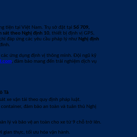
g tiện tại Việt Nam. Trụ sở đặt tại
Số 709,
 sát theo Nghị định 10
, thiết bị định vị GPS,
chỉ đáp ứng các yêu cầu pháp lý như
Nghị định
đình.
n các ứng dụng định vị thông minh. Đội ngũ kỹ
l.com
, đảm bảo mang đến trải nghiệm dịch vụ
ô Tả
át xe vận tải theo quy định pháp luật.
container, đảm bảo an toàn và tuân thủ Nghị
ản lý và bảo vệ an toàn cho xe từ 9 chỗ trở lên.
i gian thực, tối ưu hóa vận hành.